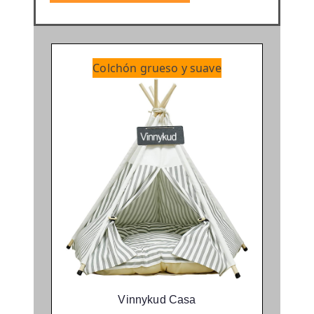
Colchón grueso y suave
Vinnykud Casa