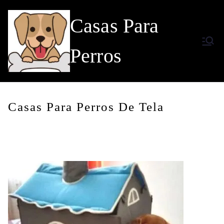
Saltar
Casas Para
al
contenido
Perros
Casas Para Perros De Tela