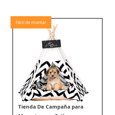
Fácil de montar
Tienda De Campaña para