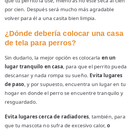
que tu perrito la use, mientras no esté seca al cien
por cien. Después será mucho más agradable
volver para él a una casita bien limpia.
¿Dónde debería colocar una casa
de tela para perros?
Sin dudarlo, la mejor opción es colocarla
en un
lugar tranquilo en casa
, para que el perrito pueda
descansar y nada rompa su sueño.
Evita lugares
de paso
, y por supuesto, encuentra un lugar en tu
hogar en donde el perro se encuentre tranquilo y
resguardado.
Evita lugares cerca de radiadores
, también, para
que tu mascota no sufra de excesivo calor,
o